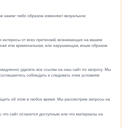
рые каким-либо образом изменяют визуальное
и интересы от всех претензий, возникающих на вашем
тойная или криминальная, или нарушающая, иным образом
емедленно удалить все ссылки на наш сайт по запросу. Мы
 соглашаетесь соблюдать и следовать этим условиям
общить об этом в любое время. Мы рассмотрим запросы на
, что сайт останется доступным или что материалы на