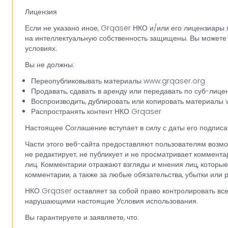
Лицензия
Если не указано иное, Grqaser НКО и/или его лицензиары 
на интеллектуальную собственность защищены. Вы можете п
условиях.
Вы не должны:
Переопубликовывать материалы www.grqaser.org
Продавать, сдавать в аренду или передавать по суб-ли
Воспроизводить, дублировать или копировать материалы
Распространять контент НКО Grqaser
Настоящее Соглашение вступает в силу с даты его подписа
Части этого веб-сайта предоставляют пользователям возм
не редактирует, не публикует и не просматривает коммент
лиц. Комментарии отражают взгляды и мнения лиц, которые
комментарии, а также за любые обязательства, убытки или 
НКО Grqaser оставляет за собой право контролировать вс
нарушающими настоящие Условия использования.
Вы гарантируете и заявляете, что: