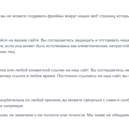
 вы не можете создавать фреймы вокруг наших веб-страниц, кото
ийся на вашем сайте. Вы соглашаетесь защищать и отстаивать наш
те, если она может быть истолкована как клеветническая, неприс
ьих лиц.
лок или любой конкретной ссылки на наш сайт. Вы соглашаетесь н
литику ссылок в любое время. Постоянно ссылаясь на наш сайт, вы
оскорбительна по любой причине, вы можете связаться с нами и со
ам напрямую.
ная, не заявляем о ее полноте или точности. Мы также не обещаем