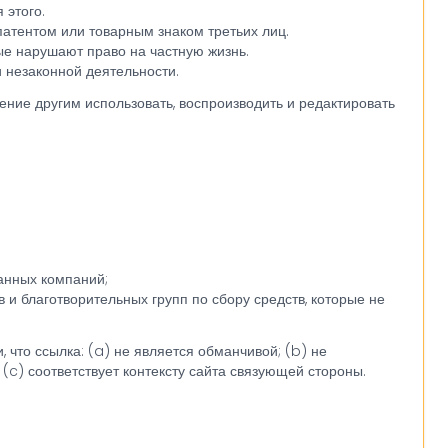
 этого.
патентом или товарным знаком третьих лиц.
ые нарушают право на частную жизнь.
 незаконной деятельности.
ние другим использовать, воспроизводить и редактировать
занных компаний;
и благотворительных групп по сбору средств, которые не
 что ссылка: (a) не является обманчивой; (b) не
(c) соответствует контексту сайта связующей стороны.