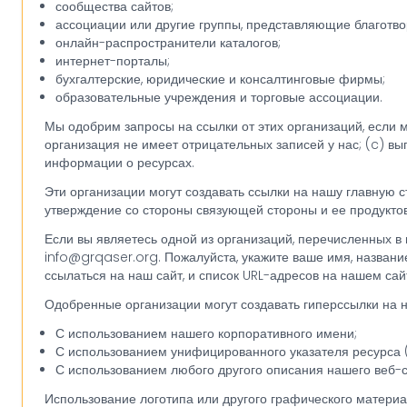
сообщества сайтов;
ассоциации или другие группы, представляющие благотво
онлайн-распространители каталогов;
интернет-порталы;
бухгалтерские, юридические и консалтинговые фирмы;
образовательные учреждения и торговые ассоциации.
Мы одобрим запросы на ссылки от этих организаций, если м
организация не имеет отрицательных записей у нас; (c) вы
информации о ресурсах.
Эти организации могут создавать ссылки на нашу главную с
утверждение со стороны связующей стороны и ее продуктов 
Если вы являетесь одной из организаций, перечисленных в 
info@grqaser.org. Пожалуйста, укажите ваше имя, название
ссылаться на наш сайт, и список URL-адресов на нашем сайт
Одобренные организации могут создавать гиперссылки на 
С использованием нашего корпоративного имени;
С использованием унифицированного указателя ресурса (
С использованием любого другого описания нашего веб-с
Использование логотипа или другого графического материа