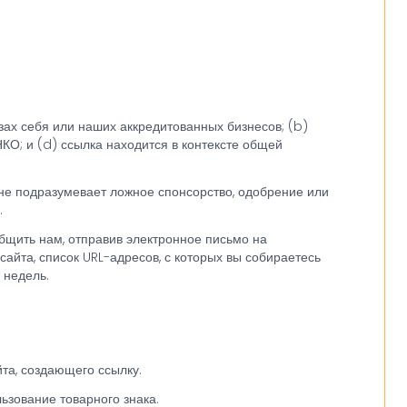
зах себя или наших аккредитованных бизнесов; (b)
КО; и (d) ссылка находится в контексте общей
) не подразумевает ложное спонсорство, одобрение или
.
общить нам, отправив электронное письмо на
айта, список URL-адресов, с которых вы собираетесь
 недель.
та, создающего ссылку.
ьзование товарного знака.