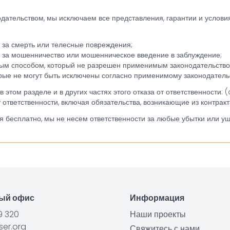
тельством, мы исключаем все представления, гарантии и условия,
 за смерть или телесные повреждения;
ь за мошенничество или мошенническое введение в заблуждение;
ым способом, который не разрешен применимым законодательство
рые не могут быть исключены согласно применимому законодательс
 этом разделе и в других частях этого отказа от ответственности:
 ответственности, включая обязательства, возникающие из контракт
я бесплатно, мы не несем ответственности за любые убытки или у
ный офис
Информация
9 320
Наши проекты
er.org
Свяжитесь с нами