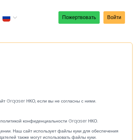
Пожертвовать
Войти
айт Grqaser НКО, если вы не согласны с ними.
 с политикой конфиденциальности Grqaser НКО.
ении. Наш сайт использует файлы куки для обеспечения
ателей также могут использовать файлы куки.