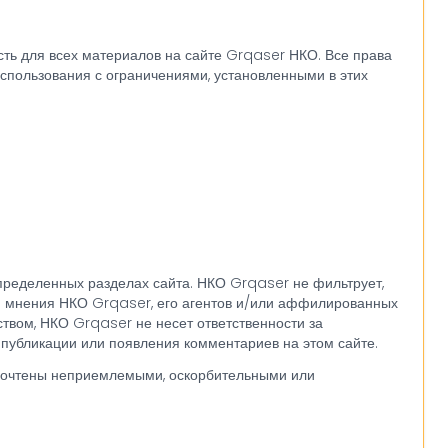
сть для всех материалов на сайте Grqaser НКО. Все права
спользования с ограничениями, установленными в этих
пределенных разделах сайта. НКО Grqaser не фильтрует,
 и мнения НКО Grqaser, его агентов и/или аффилированных
твом, НКО Grqaser не несет ответственности за
, публикации или появления комментариев на этом сайте.
 сочтены неприемлемыми, оскорбительными или