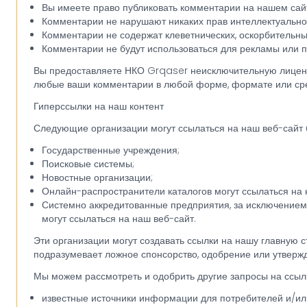
Вы имеете право публиковать комментарии на нашем сай
Комментарии не нарушают никаких прав интеллектуальной 
Комментарии не содержат клеветнических, оскорбительны
Комментарии не будут использоваться для рекламы или п
Вы предоставляете НКО Grqaser неисключительную лицензи
любые ваши комментарии в любой форме, формате или ср
Гиперссылки на наш контент
Следующие организации могут ссылаться на наш веб-сайт 
Государственные учреждения;
Поисковые системы;
Новостные организации;
Онлайн-распространители каталогов могут ссылаться на н
Системно аккредитованные предприятия, за исключением 
могут ссылаться на наш веб-сайт.
Эти организации могут создавать ссылки на нашу главную с
подразумевает ложное спонсорство, одобрение или утвержде
Мы можем рассмотреть и одобрить другие запросы на ссыл
известные источники информации для потребителей и/ил