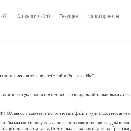
078)
Эл. книги (704)
Текущее
Наши проекты
ламенты использования веб-сайта Grqaser НКО.
инимаете эти условия и положения. Не продолжайте использовать с
er НКО, вы соглашаетесь использовать файлы куки в соответствии
, чтобы мы могли получать данные пользователя при каждом посещ
вигацию для посетителей. Некоторые из наших партнеров/рекламод