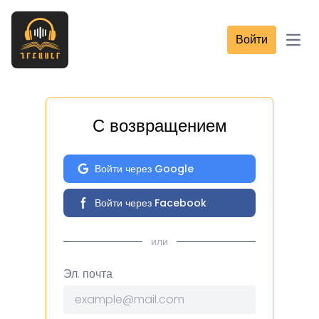
Войти
Open
С возвращением
Войти через Google
Войти через Facebook
или
Эл. почта