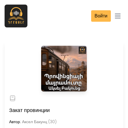
Войти
Open
Закат провинции
Автор:
Аксел Бакунц (30)