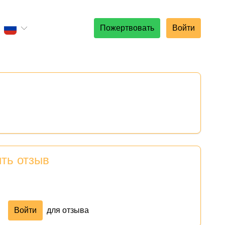
Пожертвовать
Войти
ить отзыв
Войти
для отзыва