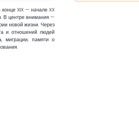
 конце XIX — начале XX
н. В центре внимания —
рии новой жизни. Через
та и отношений людей
, миграции, памяти о
ования.