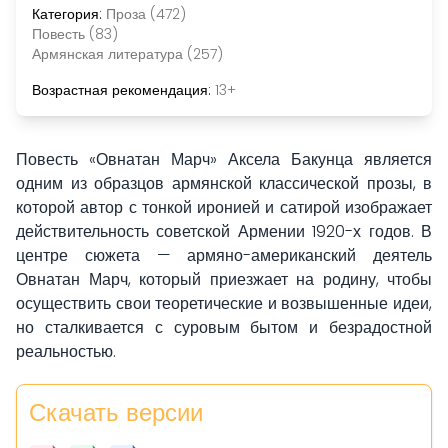
Категория:
Проза (472)
Повесть (83)
Армянская литература (257)
Возрастная рекомендация:
13+
Повесть «Овнатан Марч» Аксела Бакунца является
одним из образцов армянской классической прозы, в
которой автор с тонкой иронией и сатирой изображает
действительность советской Армении 1920-х годов. В
центре сюжета — армяно-американский деятель
Овнатан Марч, который приезжает на родину, чтобы
осуществить свои теоретические и возвышенные идеи,
но сталкивается с суровым бытом и безрадостной
реальностью.
Скачать версии