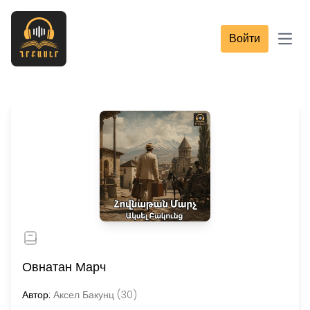
Войти
Open
Овнатан Марч
Автор:
Аксел Бакунц (30)