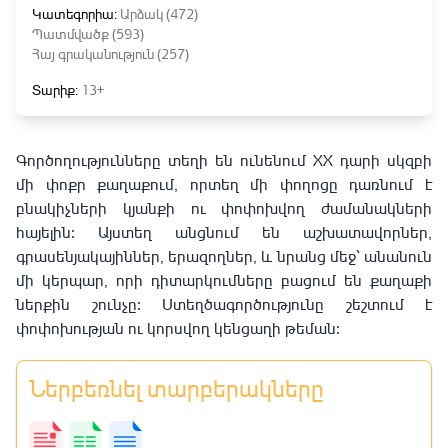
Կատեգորիա:
Արձակ (472)
Պատմվածք (593)
Հայ գրականություն (257)
Տարիք:
13+
Գործողությունները տեղի են ունենում XX դարի սկզբի
մի փոքր քաղաքում, որտեղ մի փողոցը դառնում է
բնակիչների կյանքի ու փոփոխվող ժամանակների
հայելին։ Այստեղ անցնում են աշխատավորներ,
գրասենյակայիններ, երազողներ, և նրանց մեջ՝ անանուն
մի կերպար, որի դիտարկումները բացում են քաղաքի
ներքին շունչը։ Ստեղծագործությունը շեշտում է
փոփոխության ու կորսվող կենցաղի թեման։
Ներբեռնել տարբերակները