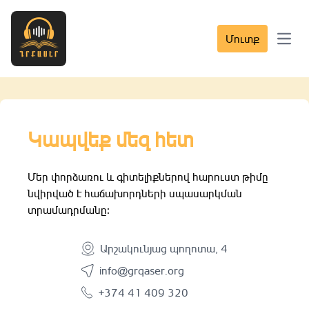
Մուտք
Open 
Կապվեք մեզ հետ
Մեր փորձառու և գիտելիքներով հարուստ թիմը
նվիրված է հաճախորդների սպասարկման
տրամադրմանը։
Արշակունյաց պողոտա, 4
info@grqaser.org
+374 41 409 320