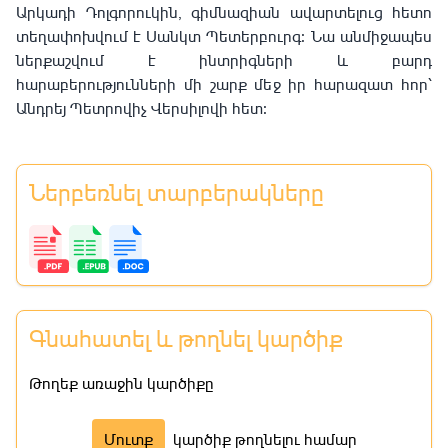
Արկադի Դոլգորուկին, գիմնազիան ավարտելուց հետո
տեղափոխվում է Սանկտ Պետերբուրգ։ Նա անմիջապես
ներքաշվում է ինտրիգների և բարդ
հարաբերությունների մի շարք մեջ իր հարազատ հոր՝
Անդրեյ Պետրովիչ Վերսիլովի հետ։
Ներբեռնել տարբերակները
Գնահատել և թողնել կարծիք
Թողեք առաջին կարծիքը
Մուտք
կարծիք թողնելու համար