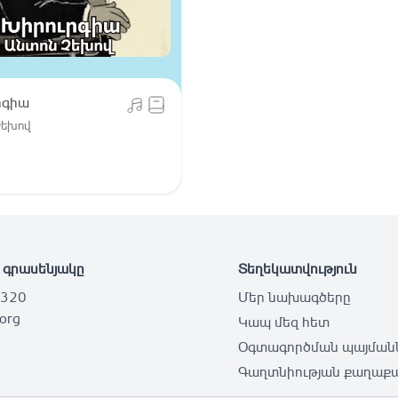
րգիա
Չեխով
 գրասենյակը
Տեղեկատվություն
 320
Մեր նախագծերը
.org
Կապ մեզ հետ
Օգտագործման պայման
Գաղտնիության քաղաքա