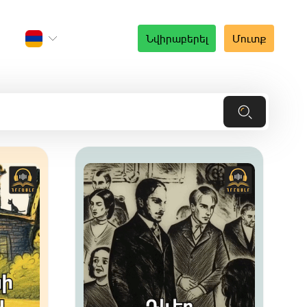
Նվիրաբերել
Մուտք