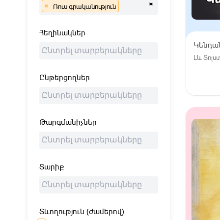
×
×
Ռուս գրականություն
Հեղինակներ
Կենդա
Լև Տոլս
Ընթերցողներ
Թարգմանիչներ
Տարիք
Տևողություն (ժամերով)