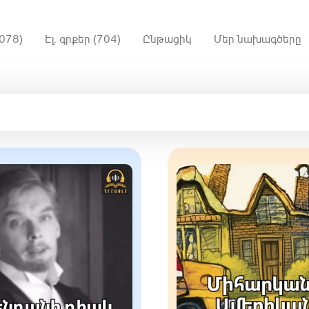
078)
Էլ. գրքեր (704)
Ընթացիկ
Մեր նախագծերը