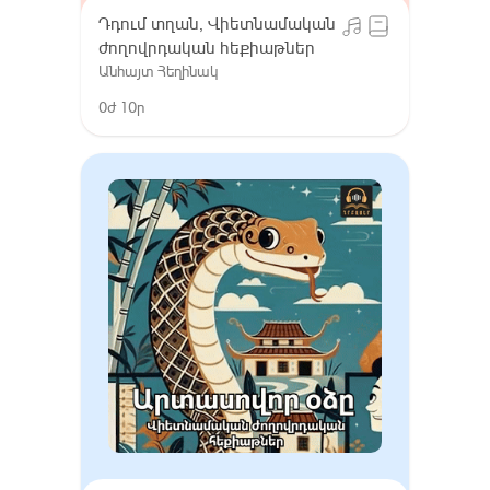
Դդում տղան, Վիետնամական
ժողովրդական հեքիաթներ
Անհայտ Հեղինակ
0ժ 10ր