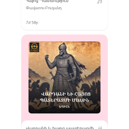
Հայոց Պատմություն
Փավստոս Բուզանդ
7ժ 58ր
Վարդանի և հայոց պատերազմի