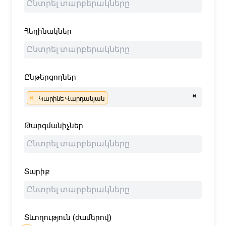
Հեղինակներ
Ընթերցողներ
×
×
Կարինե Վարդանյան
Թարգմանիչներ
Տարիք
Տևողություն (ժամերով)