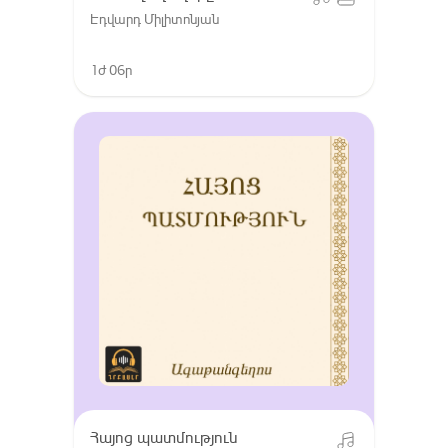
Էդվարդ Միլիտոնյան
1ժ 06ր
Հայոց պատմություն