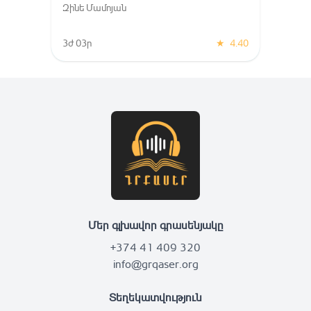
Զինե Մամոյան
3ժ 03ր
★
4.40
Մեր գլխավոր գրասենյակը
+374 41 409 320
info@grqaser.org
Տեղեկատվություն