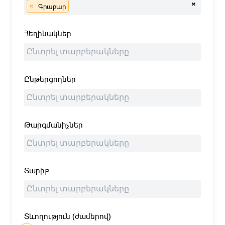
×
×
Գրաբար
Հեղինակներ
Ընթերցողներ
Թարգմանիչներ
Տարիք
Տևողություն (ժամերով)