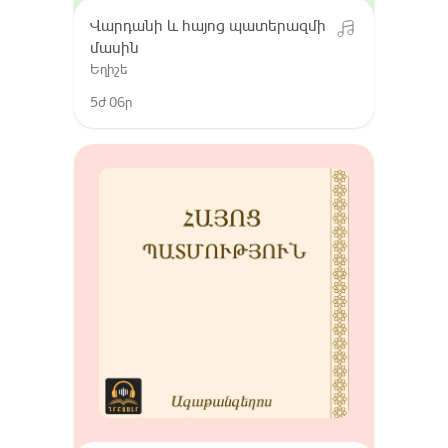
Վարդանի և հայոց պատերազմի
մասին
Եղիշե
5ժ 06ր