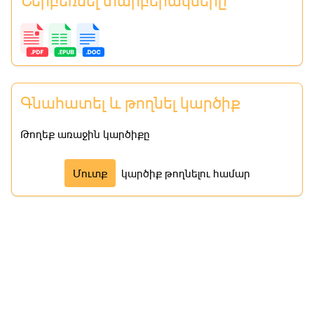
Ներբեռնել տարբերակները
Գնահատել և թողնել կարծիք
Թողեք առաջին կարծիքը
Մուտք
կարծիք թողնելու համար