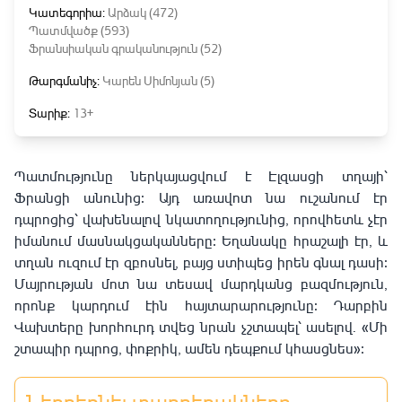
Կատեգորիա:
Արձակ (472)
Պատմվածք (593)
Ֆրանսիական գրականություն (52)
Թարգմանիչ:
Կարեն Սիմոնյան (5)
Տարիք:
13+
Պատմությունը ներկայացվում է Էլզասցի տղայի՝
Ֆրանցի անունից։ Այդ առավոտ նա ուշանում էր
դպրոցից՝ վախենալով նկատողությունից, որովհետև չէր
իմանում մասնակցականները։ Եղանակը հրաշալի էր, և
տղան ուզում էր զբոսնել, բայց ստիպեց իրեն գնալ դասի։
Մայրության մոտ նա տեսավ մարդկանց բազմություն,
որոնք կարդում էին հայտարարությունը։ Դարբին
Վախտերը խորհուրդ տվեց նրան չշտապել՝ ասելով
․
«Մի
շտապիր դպրոց, փոքրիկ, ամեն դեպքում կհասցնես»։