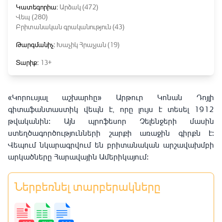
Կատեգորիա:
Արձակ (472)
Վեպ (280)
Բրիտանական գրականություն (43)
Թարգմանիչ:
Խաչիկ Հրաչյան (19)
Տարիք:
13+
«Կորուսյալ աշխարհը» Արթուր Կոնան Դոյլի
գիտաֆանտաստիկ վեպն է, որը լույս է տեսել 1912
թվականին։ Այն պրոֆեսոր Չելենջերի մասին
ստեղծագործությունների շարքի առաջին գիրքն է։
Վեպում նկարագրվում են բրիտանական արշավախմբի
արկածները Հարավային Ամերիկայում։
Ներբեռնել տարբերակները