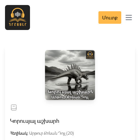
Մուտք
Open 
Կորուսյալ աշխարհ
Հեղինակ:
Արթուր Քոնան Դոյլ (20)