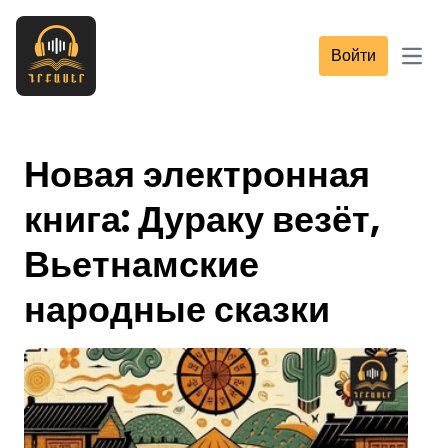
Войти
Open
Новая электронная
книга: Дураку везёт,
Вьетнамские
народные сказки