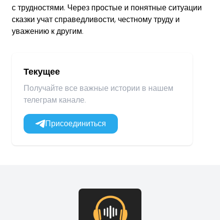
с трудностями. Через простые и понятные ситуации
сказки учат справедливости, честному труду и
уважению к другим.
Текущее
Получайте все важные истории в нашем
телеграм канале.
Присоединиться