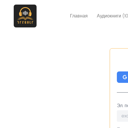
Главная
Аудиокниги (1
Эл. п