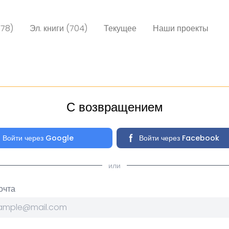
078)
Эл. книги (704)
Текущее
Наши проекты
С возвращением
Войти через Google
Войти через Facebook
или
очта