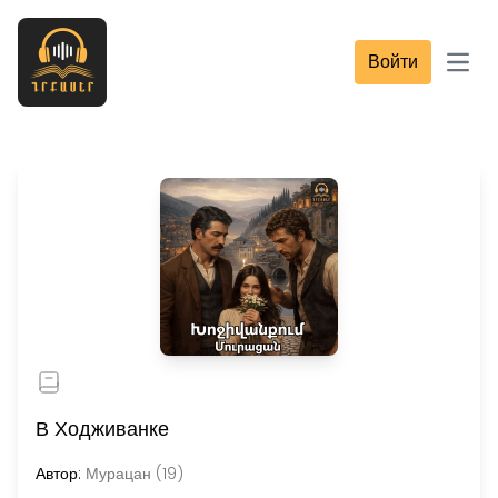
Войти
Open
В Ходживанке
Автор:
Мурацан (19)