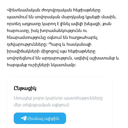
Վիետնամական ժողովրդական հեքիաթները
պատմում են սովորական մարդկանց կյանքի մասին,
որտեղ աղքատը կարող է լինել ավելի խելացի, քան
հարուստը, իսկ խորամանկությունն ու
հնարամտությունը օգնում են հաղթահարել
դժվարությունները։ Պարզ և հասկանալի
իրավիճակների միջոցով այս հեքիաթները
սովորեցնում են արդարություն, ազնիվ աշխատանք և
հարգանք ուրիշների նկատմամբ։
Ընթացիկ
Ստացեք բոլոր կարևոր պատմությունները
մեր տելեգրամյան ալիքում։
Միանալ ալիքին