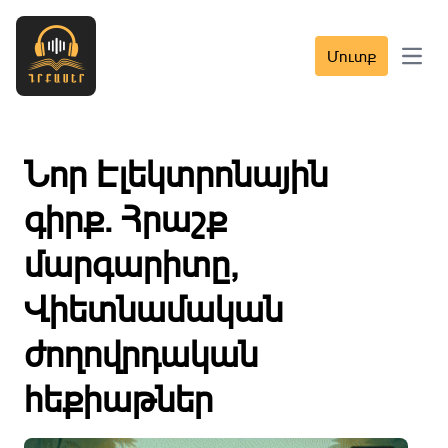
Մուտք
Open 
Նոր Էլեկտրոնային
գիրք․ Հրաշք
մարգարիտը,
Վիետնամական
ժողովրդական
հեքիաթներ