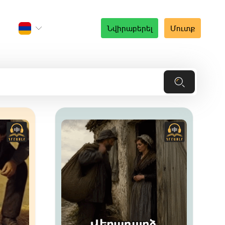
Նվիրաբերել
Մուտք