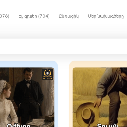
078)
Էլ. գրքեր (704)
Ընթացիկ
Մեր նախագծերը