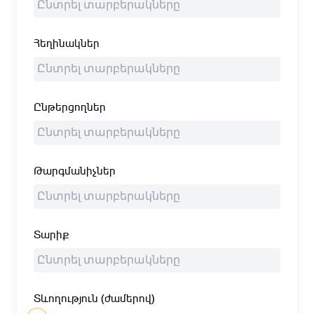
Հեղինակներ
Ընթերցողներ
Թարգմանիչներ
Տարիք
Տևողություն (ժամերով)