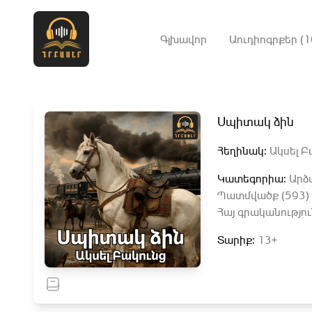
Գլխավոր
Աուդիոգրքեր (1
Սպիտակ ձին
Հեղինակ:
Ակսել Բ
Կատեգորիա:
Արձ
Պատմվածք (593)
Հայ գրականությու
Տարիք:
13+