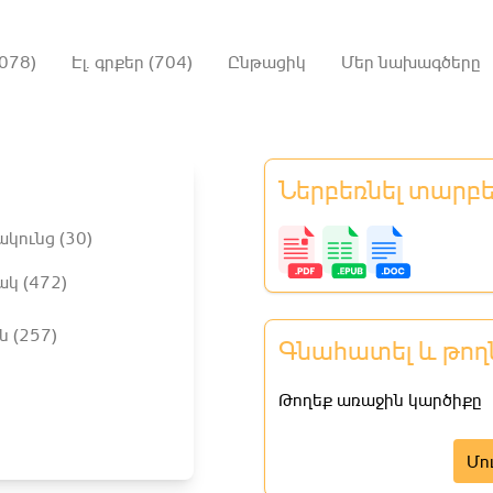
078)
Էլ. գրքեր (704)
Ընթացիկ
Մեր նախագծերը
Ներբեռնել տարբ
ակունց (30)
ակ (472)
ն (257)
Գնահատել և թող
Թողեք առաջին կարծիքը
Մո