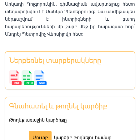
Արկադի Դոլգորուկին, գիմնազիան ավարտելուց հետո
տեղափոխվում է Սանկտ Պետերբուրգ։ Նա անմիջապես
ներքաշվում է ինտրիգների և բարդ
հարաբերությունների մի շարք մեջ իր հարազատ հոր՝
Անդրեյ Պետրովիչ Վերսիլովի հետ։
Ներբեռնել տարբերակները
Գնահատել և թողնել կարծիք
Թողեք առաջին կարծիքը
Մուտք
կարծիք թողնելու համար