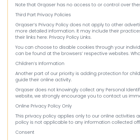
Note that Grqaser has no access to or control over thes
Third Part Privacy Policies
Grqaser’s Privacy Policy does not apply to other advertis
more detailed information. It may include their practice
their links here: Privacy Policy Links.
You can choose to disable cookies through your indivi
can be found at the browsers’ respective websites. Wh
Children’s Information
Another part of our priority is adding protection for ch
guide their online activity.
Grqaser does not knowingly collect any Personal Identifia
website, we strongly encourage you to contact us immed
Online Privacy Policy Only
This privacy policy applies only to our online activities 
policy is not applicable to any information collected off
Consent