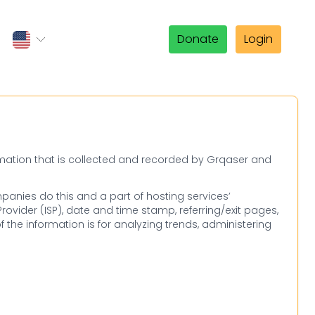
Donate
Login
formation that is collected and recorded by Grqaser and
ompanies do this and a part of hosting services’
Provider (ISP), date and time stamp, referring/exit pages,
f the information is for analyzing trends, administering