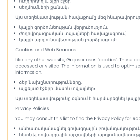
ուղղորդող և ելքի էջեր,
սեղմումների քանակ։
Այս տեղեկատվության հավաքումը մեզ հնարավորությո
կայքի գործունեության վերլուծություն,
ժողովրդագրական տվյալների հավաքագրում,
կայքի արդյունավետության բարձրացում։
Cookies and Web Beacons
Like any other website, Grqaser uses ‘cookies’. These co
accessed or visited. The information is used to optimi
information.
ձեր նախընտրությունները,
այցելած էջերի մասին տվյալներ։
Այս տեղեկատվությունը օգնում է հարմարեցնել կայ
Privacy Policies
You may consult this list to find the Privacy Policy for e
անհատականացնել գովազդային բովանդակություն
հետևել գովազդային արշավների արդյունավետութ