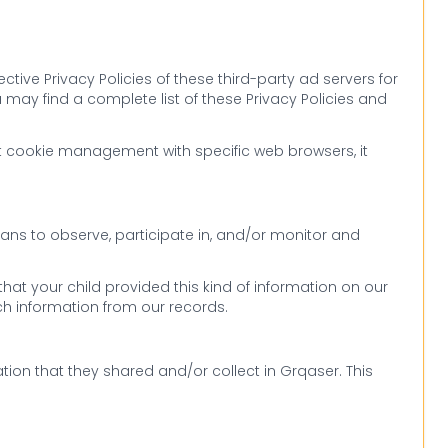
tive Privacy Policies of these third-party ad servers for
 may find a complete list of these Privacy Policies and
t cookie management with specific web browsers, it
ians to observe, participate in, and/or monitor and
that your child provided this kind of information on our
h information from our records.
mation that they shared and/or collect in Grqaser. This