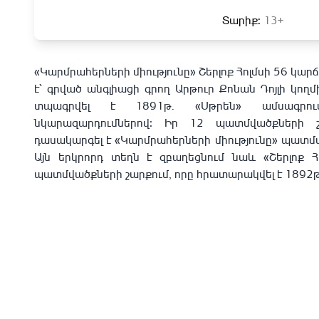
Տարիք:
13+
«Կարմրահերների միությունը» Շերլոք Հոլմսի 56 կա
է՝ գրված անգլիացի գրող Արթուր Քոնան Դոյլի կող
տպագրվել է 1891թ․ «Սթրեն» ամսագրո
նկարազարդումներով։ Իր 12 պատմվածքների շ
դասակարգել է «Կարմրահերների միությունը» պատմվ
Այն երկրորդ տեղն է զբաղեցնում նաև «Շերլոք Հ
պատմվածքների շարքում, որը հրատարակվել է 1892թ