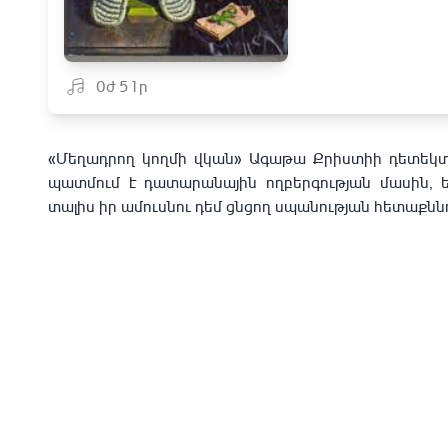
0ժ 51ր
«Մեղադրող կողմի վկան» Ագաթա Քրիստիի դետեկտ
պատմում է դատարանային ողբերգության մասին, եր
տալիս իր ամուսնու դեմ ցնցող սպանության հետաքն