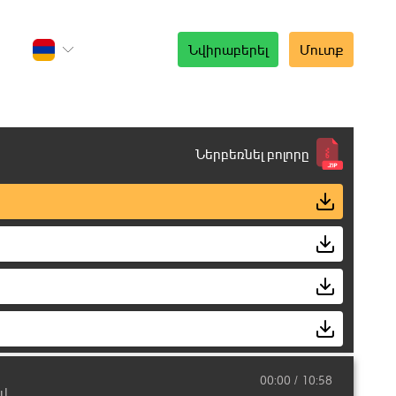
Նվիրաբերել
Մուտք
Ներբեռնել բոլորը
00:00
10:58
վ