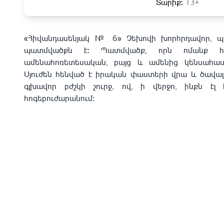
Տարիք:
13+
«Հիվանդասենյակ
№ 6
» Չեխովի խորհրդավոր, պ
պատմվածքն է։ Պատմվածք, որն ոմանք հ
ամենահոռետեսական, բայց և ամենից կենսահաս
Սյուժեն հենված է իրական փաստերի վրա և ծավալ
գլխավոր բժշկի շուրջ, ով, ի վերջո, ինքն էլ 
հոգեբուժարանում։