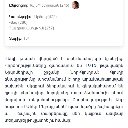
Ընթերցող:
Հայկ Պետրոսյան (245)
Կատեգորիա:
Արձակ (472)
Վեպ (280)
Հայ գրականություն (257)
Տարիք:
13+
Վեպի թեման վերցված է արևմտահայերի կյանքից։
Գործողությունները զարգանում են
1915
թվականին
Նիկոմեդիայի շրջանի Նոր-Գյուղում։ Գյուղի
բնակչությունը արժանանում է ողջ արևմտահայության
բախտին՝ սկզբում ձերբակալում և գնդակահարում են
գյուղի ականավոր մարդկանց, ապա ձեռնամուխ լինում
ժողովրդի տեղահանությանը։ Շնորհակալություն ենք
հայտնում Մհեր Բեքարյանին՝ պատմվածքը ձայնագրելու
և ձայնային տարբերակը մեր կայքում անվճար
տեղադրել թույլատրելու համար։