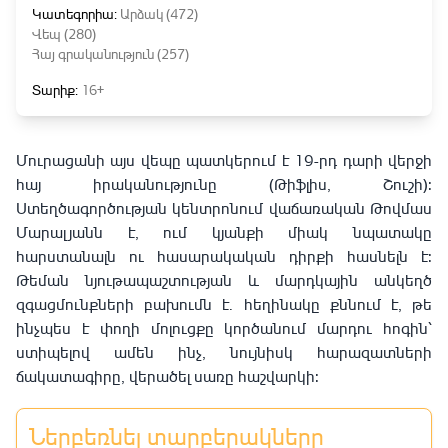
Կատեգորիա:
Արձակ (472)
Վեպ (280)
Հայ գրականություն (257)
Տարիք:
16+
Մուրացանի այս վեպը պատկերում է 19-րդ դարի վերջի
հայ իրականությունը (Թիֆլիս, Շուշի):
Ստեղծագործության կենտրոնում վաճառական Թովմաս
Մարալյանն է, ում կյանքի միակ նպատակը
հարստանալն ու հասարակական դիրքի հասնելն է:
Թեման նյութապաշտության և մարդկային անկեղծ
զգացմունքների բախումն է. հեղինակը քննում է, թե
ինչպես է փողի մոլուցքը կործանում մարդու հոգին՝
ստիպելով ամեն ինչ, նույնիսկ հարազատների
ճակատագիրը, վերածել սառը հաշվարկի:
Ներբեռնել տարբերակները