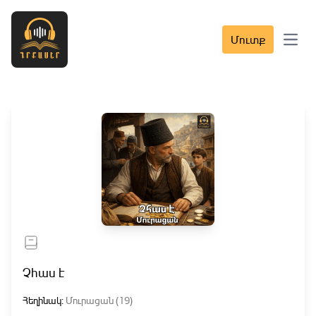
Մուտք
Open 
Չհաս է
Հեղինակ:
Մուրացան (19)