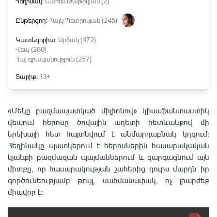
Հեղինակ:
Շահեն Թաթիկյան (2)
Ընթերցող:
Հայկ Պետրոսյան (245)
Կատեգորիա:
Արձակ (472)
Վեպ (280)
Հայ գրականություն (257)
Տարիք:
13+
«Մեկը բազմապատկած միլիոնով» կիսաֆանտաստիկ
վեպում հերոսը ծովային աղետի հետևանքով մի
երեխայի հետ հայտնվում է անմարդաբնակ կղզում:
Հեղինակը պատկերում է հերոսներին հասարակական
կյանքի բազմազան պայմաններում և զարգացնում այն
միտքը, որ հասարակության շահերից դուրս մարդն իր
գործունեությամբ թույլ, սահմանափակ, ոչ լիարժեք
միավոր է: