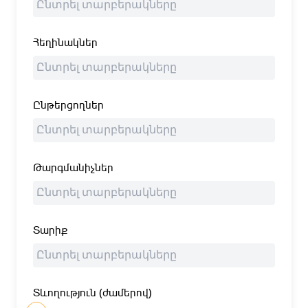
Հեղինակներ
Ընթերցողներ
Թարգմանիչներ
Տարիք
Տևողություն (ժամերով)