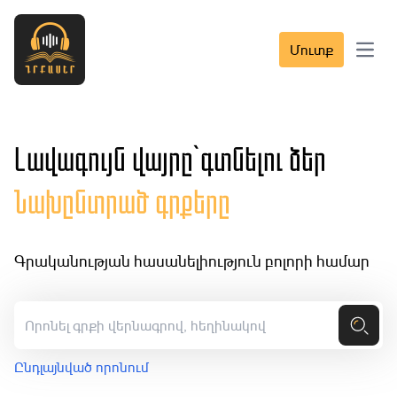
Մուտք
Open 
Լավագույն վայրը՝ գտնելու ձեր
Նախընտրած գրքերը
Գրականության հասանելիություն բոլորի համար
Ընդլայնված որոնում